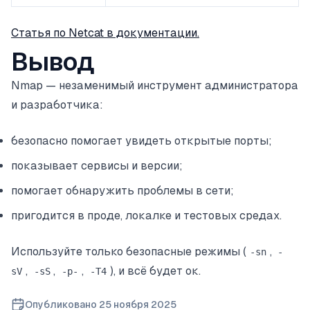
Статья по Netcat в документации.
Вывод
Nmap — незаменимый инструмент администратора
и разработчика:
безопасно помогает увидеть открытые порты;
показывает сервисы и версии;
помогает обнаружить проблемы в сети;
пригодится в проде, локалке и тестовых средах.
Используйте только безопасные режимы (
,
-sn
-
,
,
,
), и всё будет ок.
sV
-sS
-p-
-T4
Опубликовано
25 ноября 2025