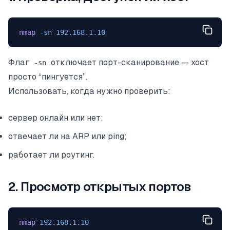
nmap
 -sn
 192.168.1.10
Флаг
отключает порт-сканирование — хост
-sn
просто “пингуется”.
Использовать, когда нужно проверить:
сервер онлайн или нет;
отвечает ли на ARP или ping;
работает ли роутинг.
2. Просмотр открытых портов
nmap
 192.168.1.10