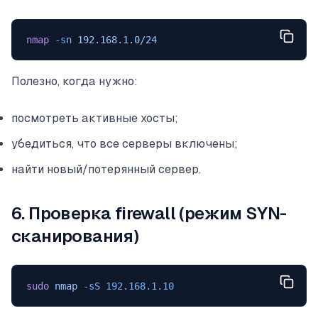
nmap
 -sn
 192.168.1.0/24
Полезно, когда нужно:
посмотреть активные хосты;
убедиться, что все серверы включены;
найти новый/потерянный сервер.
6. Проверка firewall (режим SYN-
сканирования)
sudo
 nmap
 -sS
 192.168.1.10