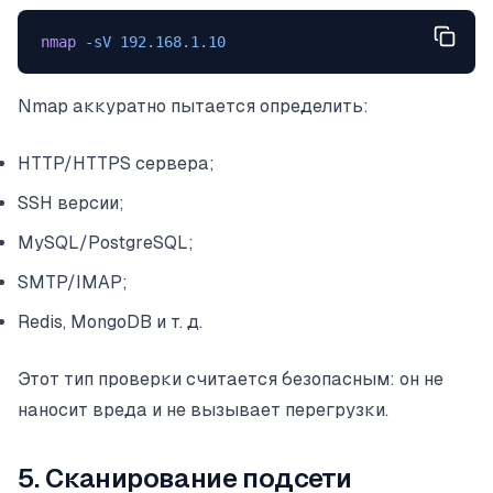
nmap
 -sV
 192.168.1.10
Nmap аккуратно пытается определить:
HTTP/HTTPS сервера;
SSH версии;
MySQL/PostgreSQL;
SMTP/IMAP;
Redis, MongoDB и т. д.
Этот тип проверки считается безопасным: он не
наносит вреда и не вызывает перегрузки.
5. Сканирование подсети