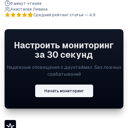
6 минут
чтения
Анастасия Левина
Средний рейтинг статьи —
4.9
Настроить мониторинг
за 30 секунд
Надежные оповещения о даунтаймах. Без ложных
срабатываний
Начать мониторинг