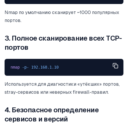
Nmap по умолчанию сканирует ~1000 популярных
портов.
3. Полное сканирование всех TCP-
портов
nmap
 -p-
 192.168.1.10
Используется для диагностики «утёкших» портов,
stray-сервисов или неверных firewall-правил.
4. Безопасное определение
сервисов и версий