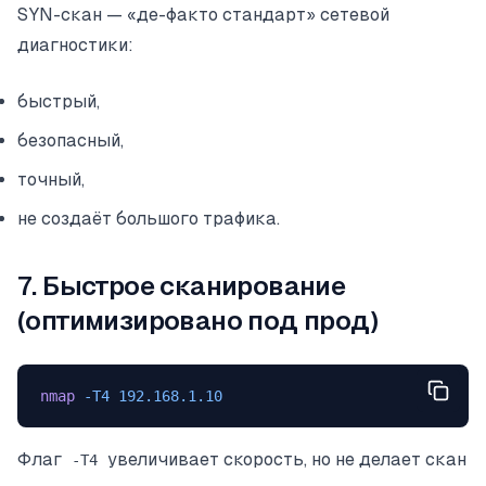
SYN-скан — «де-факто стандарт» сетевой
диагностики:
быстрый,
безопасный,
точный,
не создаёт большого трафика.
7. Быстрое сканирование
(оптимизировано под прод)
nmap
 -T4
 192.168.1.10
Флаг
увеличивает скорость, но не делает скан
-T4