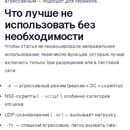
агрессивным — подходит для серверов.
Что лучше не
использовать без
необходимости
Чтобы статья не провоцировала неправильное
использование, перечислю функции, которые лучше
включать только при разрешении или в тестовой
сети:
— агрессивный режим (версии + ОС + скрипты)
-A
NSE-скрипты (
), особенно категории
--script
intrusive
UDP-сканирование (
) — вызывает нагрузку
-sU
— слишком агрессивно, легко вызвать rate-
-T5