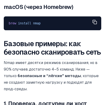
macOS (через Homebrew)
brew
 install
 nmap
Базовые примеры: как
безопасно сканировать сеть
Nmap имеет десятки режимов сканирования, но в
90% случаев достаточно 4–5 команд. Ниже —
только
безопасные и “лёгкие” методы
, которые
не создают заметную нагрузку и подходят для
прод-среды.
1. Проверка, доступен ли хост