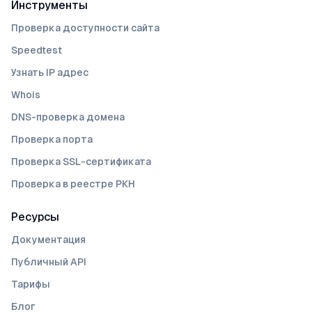
Инструменты
Проверка доступности сайта
Speedtest
Узнать IP адрес
Whois
DNS-проверка домена
Проверка порта
Проверка SSL-сертификата
Проверка в реестре РКН
Ресурсы
Документация
Публичный API
Тарифы
Блог