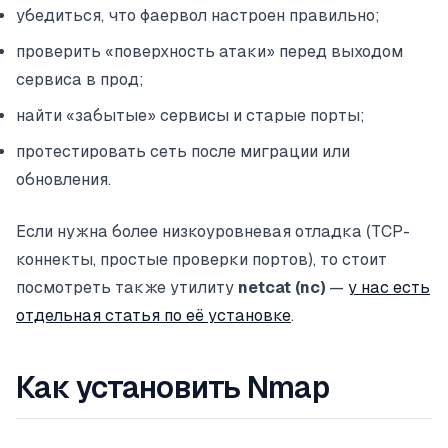
убедиться, что фаервол настроен правильно;
проверить «поверхность атаки» перед выходом
сервиса в прод;
найти «забытые» сервисы и старые порты;
протестировать сеть после миграции или
обновления.
Если нужна более низкоуровневая отладка (TCP-
коннекты, простые проверки портов), то стоит
посмотреть также утилиту
netcat (nc)
—
у нас есть
отдельная статья по её установке
.
Как установить Nmap