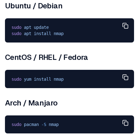
Ubuntu / Debian
sudo
 apt
 update
sudo
 apt
 install
 nmap
CentOS / RHEL / Fedora
sudo
 yum
 install
 nmap
Arch / Manjaro
sudo
 pacman
 -S
 nmap