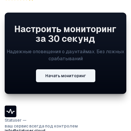
Настроить мониторинг
за 30 секунд
Надежные оповещения о даунтаймах. Без ложных
срабатываний
Начать мониторинг
Statuser —
ваш сервис всегда под контролем
info@statuser.cloud