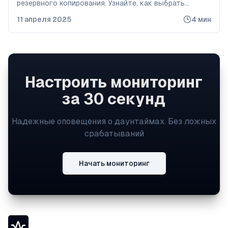
резервного копирования. Узнайте, как выбрать
оптимальный способ бэкапа данных в зависимости
11 апреля 2025
4
мин
от задач и инфраструктуры.
Настроить мониторинг
за 30 секунд
Надежные оповещения о даунтаймах. Без ложных
срабатываний
Начать мониторинг