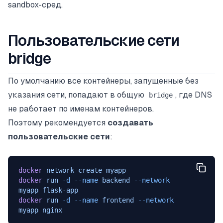
sandbox-сред.
Пользовательские сети
bridge
По умолчанию все контейнеры, запущенные без
указания сети, попадают в общую
, где DNS
bridge
не работает по именам контейнеров.
Поэтому рекомендуется
создавать
пользовательские сети
:
docker
 network
 create
 myapp
docker
 run
 -d
 --name
 backend
 --network
myapp
 flask-app
docker
 run
 -d
 --name
 frontend
 --network
myapp
 nginx