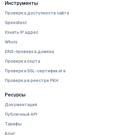
Инструменты
Проверка доступности сайта
Speedtest
Узнать IP адрес
Whois
DNS-проверка домена
Проверка порта
Проверка SSL-сертификата
Проверка в реестре РКН
Ресурсы
Документация
Публичный API
Тарифы
Блог