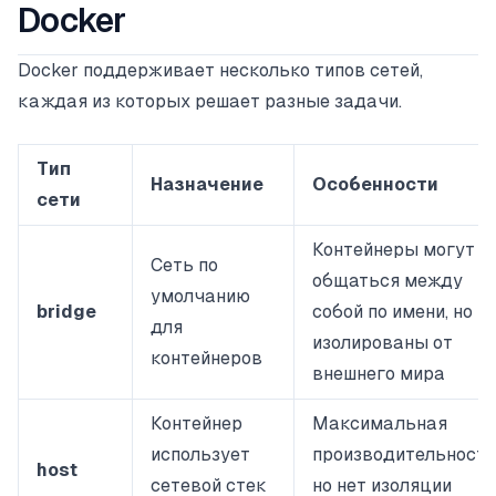
Docker
Docker поддерживает несколько типов сетей,
каждая из которых решает разные задачи.
Тип
Назначение
Особенности
сети
Контейнеры могут
Сеть по
общаться между
умолчанию
bridge
собой по имени, но
для
изолированы от
контейнеров
внешнего мира
Контейнер
Максимальная
использует
производительность
host
сетевой стек
но нет изоляции