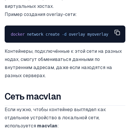
виртуальных хостах.
Пример создания overlay-сети:
docker
 network
 create
 -d
 overlay
 myoverlay
Контейнеры, подключённые к этой сети на разных
нодах, смогут обмениваться данными по
внутренним адресам, даже если находятся на
разных серверах.
Сеть macvlan
Если нужно, чтобы контейнер выглядел как
отдельное устройство в локальной сети,
используется
macvlan
: