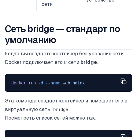
сети
Сеть bridge — стандарт по
умолчанию
Когда вы создаёте контейнер без указания сети,
Docker подключает его к сети
bridge
.
docker
 run
 -d
 --name
 web
 nginx
Эта команда создаёт контейнер и помещает его в
виртуальную сеть
.
bridge
Посмотреть список сетей можно так: