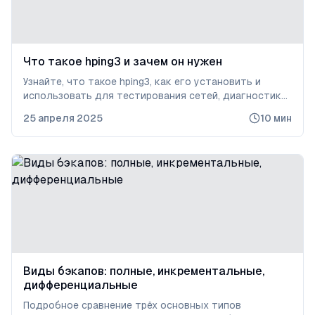
Что такое hping3 и зачем он нужен
Узнайте, что такое hping3, как его установить и
использовать для тестирования сетей, диагностики
доступности серверов, сканирования портов и
25 апреля 2025
10
мин
проверки защиты инфраструктуры. Примеры команд
и лучшие практики.
Виды бэкапов: полные, инкрементальные,
дифференциальные
Подробное сравнение трёх основных типов