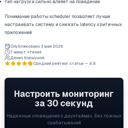
тип нагрузки сильно влияет на поведение
Понимание работы scheduler позволяет лучше
настраивать систему и снижать latency критичных
приложений.
Опубликовано
3 мая 2026
7 минут
чтения
Денис Коршунов
Средний рейтинг статьи —
4.8
Настроить мониторинг
за 30 секунд
Надежные оповещения о даунтаймах. Без ложных
срабатываний