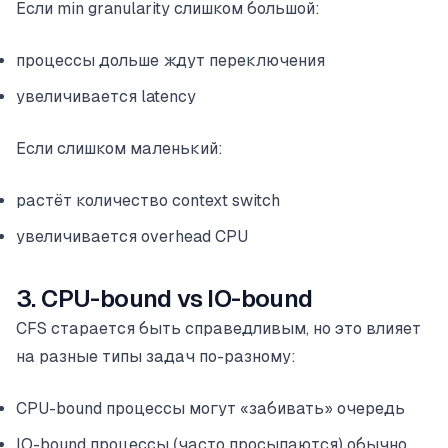
Если min granularity слишком большой:
процессы дольше ждут переключения
увеличивается latency
Если слишком маленький:
растёт количество context switch
увеличивается overhead CPU
3. CPU-bound vs IO-bound
CFS старается быть справедливым, но это влияет
на разные типы задач по-разному:
CPU-bound процессы могут «забивать» очередь
IO-bound процессы (часто просыпаются) обычно