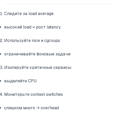
Следите за load average
высокий load = рост latency
Используйте nice и cgroups
ограничивайте фоновые задачи
Изолируйте критичные сервисы
выделяйте CPU
Мониторьте context switches
слишком много → overhead