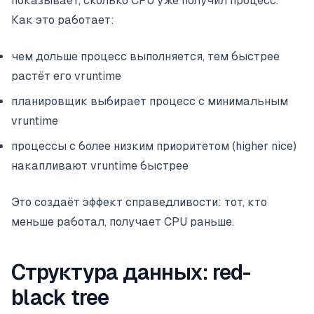
показывает, сколько CPU уже получил процесс.
Как это работает:
чем дольше процесс выполняется, тем быстрее
растёт его vruntime
планировщик выбирает процесс с минимальным
vruntime
процессы с более низким приоритетом (higher nice)
накапливают vruntime быстрее
Это создаёт эффект справедливости: тот, кто
меньше работал, получает CPU раньше.
Структура данных: red-
black tree