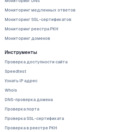
Мониторинг DNS
Мониторинг медленных ответов
Мониторинг SSL-сертификатов
Мониторинг реестра РКН
Мониторинг доменов
Инструменты
Проверка доступности сайта
Speedtest
Узнать IP адрес
Whois
DNS-проверка домена
Проверка порта
Проверка SSL-сертификата
Проверка в реестре РКН