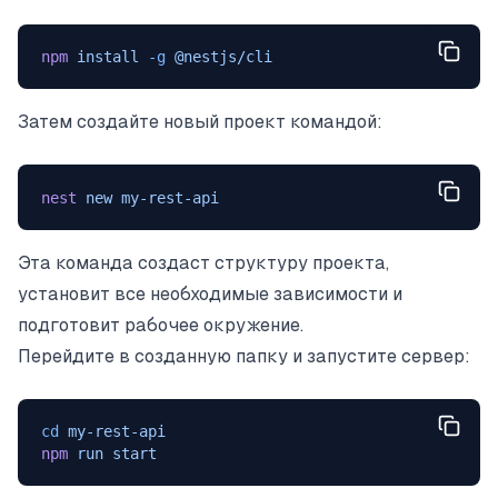
npm
 install
 -g
 @nestjs/cli
Затем создайте новый проект командой:
nest
 new
 my-rest-api
Эта команда создаст структуру проекта,
установит все необходимые зависимости и
подготовит рабочее окружение.
Перейдите в созданную папку и запустите сервер:
cd
 my-rest-api
npm
 run
 start