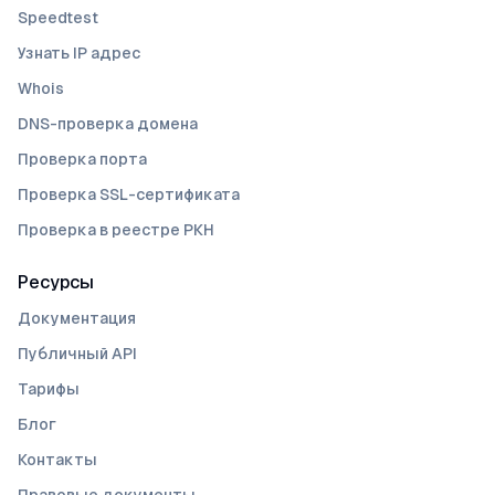
Speedtest
Узнать IP адрес
Whois
DNS-проверка домена
Проверка порта
Проверка SSL-сертификата
Проверка в реестре РКН
Ресурсы
Документация
Публичный API
Тарифы
Блог
Контакты