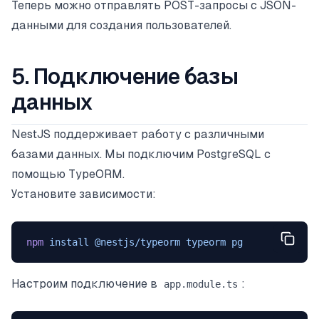
Теперь можно отправлять POST-запросы с JSON-
данными для создания пользователей.
5. Подключение базы
данных
NestJS поддерживает работу с различными
базами данных. Мы подключим PostgreSQL с
помощью TypeORM.
Установите зависимости:
npm
 install
 @nestjs/typeorm
 typeorm
 pg
Настроим подключение в
:
app.module.ts