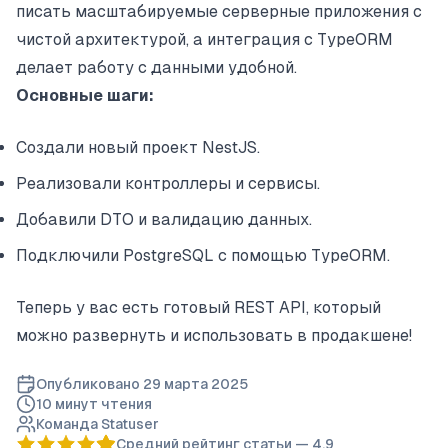
писать масштабируемые серверные приложения с
чистой архитектурой, а интеграция с TypeORM
делает работу с данными удобной.
Основные шаги:
Создали новый проект NestJS.
Реализовали контроллеры и сервисы.
Добавили DTO и валидацию данных.
Подключили PostgreSQL с помощью TypeORM.
Теперь у вас есть готовый REST API, который
можно развернуть и использовать в продакшене!
Опубликовано
29 марта 2025
10 минут
чтения
Команда Statuser
Средний рейтинг статьи —
4.9