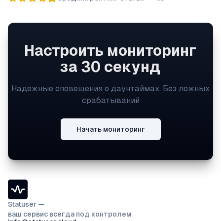
Настроить мониторинг
за 30 секунд
Надежные оповещения о даунтаймах. Без ложных
срабатываний
Начать мониторинг
Statuser —
ваш сервис всегда под контролем