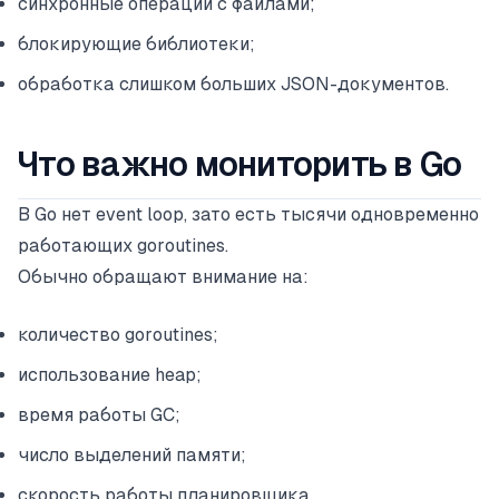
синхронные операции с файлами;
блокирующие библиотеки;
обработка слишком больших JSON-документов.
Что важно мониторить в Go
В Go нет event loop, зато есть тысячи одновременно
работающих goroutines.
Обычно обращают внимание на:
количество goroutines;
использование heap;
время работы GC;
число выделений памяти;
скорость работы планировщика.