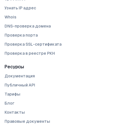
Узнать IP адрес
Whois
DNS-проверка домена
Проверка порта
Проверка SSL-сертификата
Проверка в реестре РКН
Ресурсы
Документация
Публичный API
Тарифы
Блог
Контакты
Правовые документы