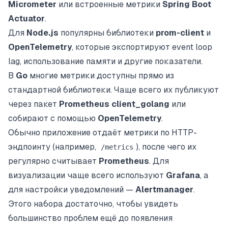
Micrometer
или встроенные метрики
Spring Boot
Actuator
.
Для
Node.js
популярны библиотеки
prom-client
и
OpenTelemetry
, которые экспортируют event loop
lag, использование памяти и другие показатели.
В
Go
многие метрики доступны прямо из
стандартной библиотеки. Чаще всего их публикуют
через пакет
Prometheus client_golang
или
собирают с помощью
OpenTelemetry
.
Обычно приложение отдаёт метрики по HTTP-
эндпоинту (например,
), после чего их
/metrics
регулярно считывает
Prometheus
. Для
визуализации чаще всего используют
Grafana
, а
для настройки уведомлений —
Alertmanager
.
Этого набора достаточно, чтобы увидеть
большинство проблем ещё до появления