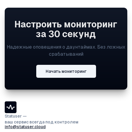
Настроить мониторинг
за 30 секунд
Надежные оповещения о даунтаймах. Без ложных
срабатываний
Начать мониторинг
Statuser —
ваш сервис всегда под контролем
info@statuser.cloud