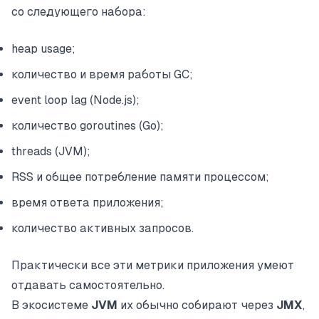
со следующего набора:
heap usage;
количество и время работы GC;
event loop lag (Node.js);
количество goroutines (Go);
threads (JVM);
RSS и общее потребление памяти процессом;
время ответа приложения;
количество активных запросов.
Практически все эти метрики приложения умеют
отдавать самостоятельно.
В экосистеме
JVM
их обычно собирают через
JMX
,