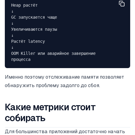
Heap растёт
↓
GC запускается чаще
↓
Увеличиваются паузы
↓
Растёт latency
↓
OOM Killer или аварийное завершение 
процесса
Именно поэтому отслеживание памяти позволяет
обнаружить проблему задолго до сбоя.
Какие метрики стоит
собирать
Для большинства приложений достаточно начать