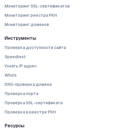
Мониторинг SSL-сертификатов
Мониторинг реестра РКН
Мониторинг доменов
Инструменты
Проверка доступности сайта
Speedtest
Узнать IP адрес
Whois
DNS-проверка домена
Проверка порта
Проверка SSL-сертификата
Проверка в реестре РКН
Ресурсы