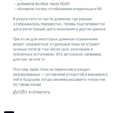
 - добавили фолбэк через RDAP;

 - обновили логику отображения владельца и NS.

В результате по части доменов, где раньше 
отображалось Неизвестно, теперь подтягиваются 
дата регистрации, дата окончания и другие данные

При этом для некоторых доменов ограничение 
может сохраняться: отдельные зоны не отдают 
нужные поля (в том числе срок окончания) в 
публичных источниках. Это актуально, например, 
для зон .ae или .lv

Поэтому идею пока не переносим в раздел 
реализованных — оставляем открытой и вернемся к 
ней в будущем, когда сможем расширить покрытие 
по таким зонам
0
0
Ответить