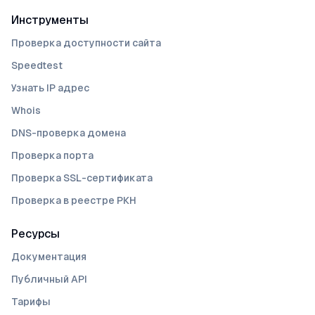
Инструменты
Проверка доступности сайта
Speedtest
Узнать IP адрес
Whois
DNS-проверка домена
Проверка порта
Проверка SSL-сертификата
Проверка в реестре РКН
Ресурсы
Документация
Публичный API
Тарифы