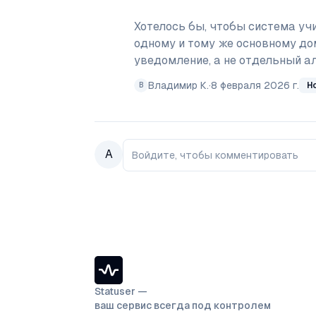
Хотелось бы, чтобы система уч
одному и тому же основному дом
уведомление, а не отдельный а
Владимир К.
·
8 февраля 2026 г.
Н
В
А
Войдите, чтобы комментировать
Statuser —
ваш сервис всегда под контролем