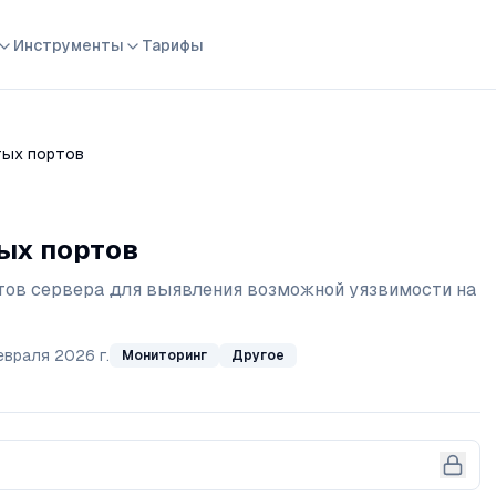
Инструменты
Тарифы
тых портов
ых портов
ов сервера для выявления возможной уязвимости на 
евраля 2026 г.
Мониторинг
Другое