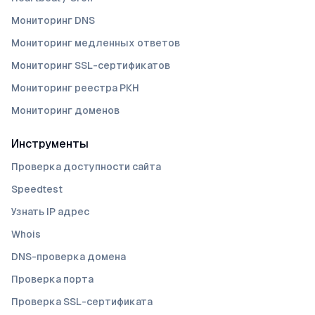
Мониторинг DNS
Мониторинг медленных ответов
Мониторинг SSL-сертификатов
Мониторинг реестра РКН
Мониторинг доменов
Инструменты
Проверка доступности сайта
Speedtest
Узнать IP адрес
Whois
DNS-проверка домена
Проверка порта
Проверка SSL-сертификата