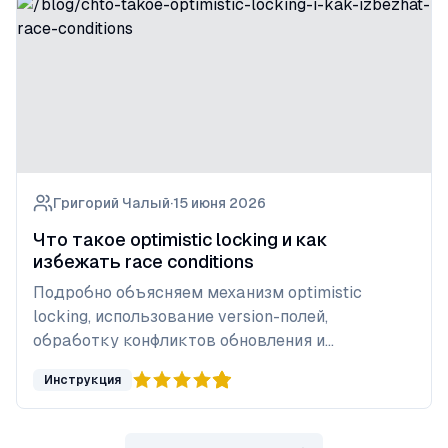
Григорий Чалый
·
15 июня 2026
Что такое optimistic locking и как
избежать race conditions
Подробно объясняем механизм optimistic
locking, использование version-полей,
обработку конфликтов обновления и
практические способы защиты от race
Инструкция
conditions.