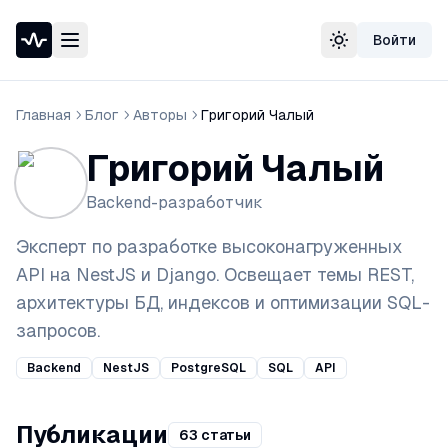
Войти
Проверка доступности сайта
Сменить тему
Speedtest — тест скорости интернета
Узнать свой IP-адрес
Главная
Блог
Авторы
Григорий Чалый
Whois домена
DNS-проверка домена
Григорий Чалый
Проверка порта
Проверка SSL-сертификата
Backend-разработчик
Проверка в реестре РКН
Эксперт по разработке высоконагруженных
API на NestJS и Django. Освещает темы REST,
архитектуры БД, индексов и оптимизации SQL-
запросов.
Backend
NestJS
PostgreSQL
SQL
API
Публикации
63 статьи