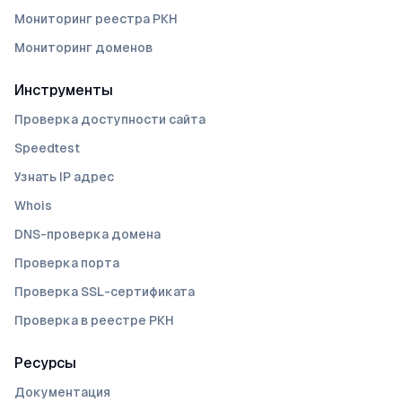
Мониторинг реестра РКН
Мониторинг доменов
Инструменты
Проверка доступности сайта
Speedtest
Узнать IP адрес
Whois
DNS-проверка домена
Проверка порта
Проверка SSL-сертификата
Проверка в реестре РКН
Ресурсы
Документация