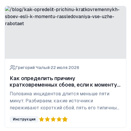
Григорий Чалый
·
22 июля 2026
Как определить причину
кратковременных сбоев, если к моменту
расследования всё уже работает
Половина инцидентов длится меньше пяти
минут. Разбираем, какие источники
переживают короткий сбой, пять его типичных
причин и чек-лист подготовки к следующему.
Инструкция