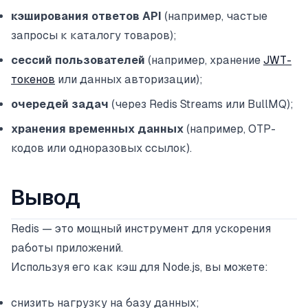
кэширования ответов API
(например, частые
запросы к каталогу товаров);
сессий пользователей
(например, хранение
JWT-
токенов
или данных авторизации);
очередей задач
(через Redis Streams или BullMQ);
хранения временных данных
(например, OTP-
кодов или одноразовых ссылок).
Вывод
Redis — это мощный инструмент для ускорения
работы приложений.
Используя его как кэш для Node.js, вы можете:
снизить нагрузку на базу данных;