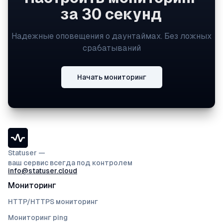
за 30 секунд
Надежные оповещения о даунтаймах. Без ложных
срабатываний
Начать мониторинг
Statuser —
ваш сервис всегда под контролем
info@statuser.cloud
Мониторинг
HTTP/HTTPS мониторинг
Мониторинг ping