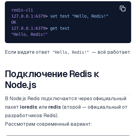
redis-cli
127.0.0.1:6379
> 
set
 test
 "Hello, Redis!"
OK
127.0.0.1:6379
> 
get
 test
"Hello, Redis!"
Если видите ответ
— всё работает.
"Hello, Redis!"
Подключение Redis к
Node.js
В Node.js Redis подключается через официальный
пакет
ioredis
или
redis
(второй — официальный от
разработчиков Redis).
Рассмотрим современный вариант: