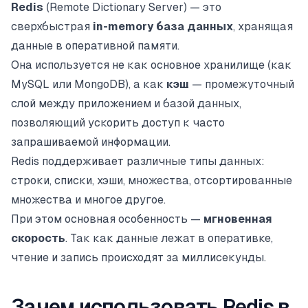
Redis
(Remote Dictionary Server) — это
сверхбыстрая
in-memory база данных
, хранящая
данные в оперативной памяти.
Она используется не как основное хранилище (как
MySQL или MongoDB), а как
кэш
— промежуточный
слой между приложением и базой данных,
позволяющий ускорить доступ к часто
запрашиваемой информации.
Redis поддерживает различные типы данных:
строки, списки, хэши, множества, отсортированные
множества и многое другое.
При этом основная особенность —
мгновенная
скорость
. Так как данные лежат в оперативке,
чтение и запись происходят за миллисекунды.
Зачем использовать Redis в