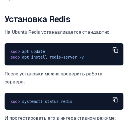
Установка Redis
На Ubuntu Redis устанавливается стандартно:
sudo
 apt
 update
sudo
 apt
 install
 redis-server
 -y
После установки можно проверить работу
сервера:
sudo
 systemctl
 status
 redis
И протестировать его в интерактивном режиме: