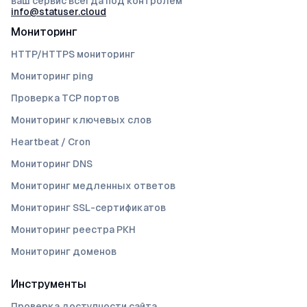
ваш сервис всегда под контролем
info@statuser.cloud
Мониторинг
HTTP/HTTPS мониторинг
Мониторинг ping
Проверка TCP портов
Мониторинг ключевых слов
Heartbeat / Cron
Мониторинг DNS
Мониторинг медленных ответов
Мониторинг SSL-сертификатов
Мониторинг реестра РКН
Мониторинг доменов
Инструменты
Проверка доступности сайта