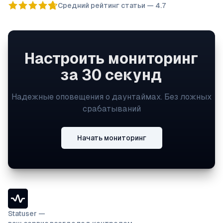
Средний рейтинг статьи —
4.7
Настроить мониторинг
за 30 секунд
Надежные оповещения о даунтаймах. Без ложных
срабатываний
Начать мониторинг
Statuser —