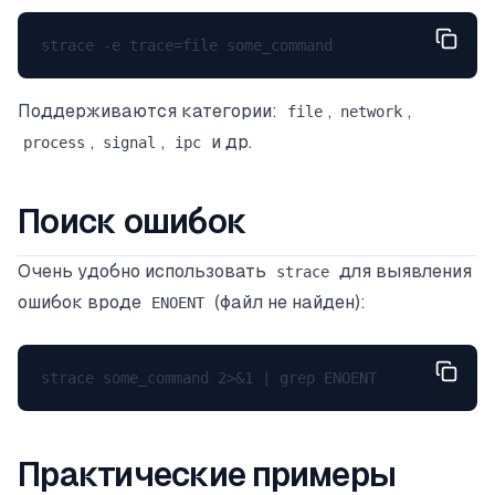
Поддерживаются категории:
,
,
file
network
,
,
и др.
process
signal
ipc
Поиск ошибок
Очень удобно использовать
для выявления
strace
ошибок вроде
(файл не найден):
ENOENT
Практические примеры