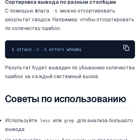
Сортировка вывода по разным столбцам
С помощью флага
можно отсортировать
-S
результат сводки. Например, чтобы отсортировать
по количеству ошибок:
$
 strace
 -c
 -S
 errors
 whoami
Результат будет выведен по убыванию количества
ошибок на каждый системный вызов.
Советы по использованию
Используйте
или
для анализа большого
less
grep
вывода