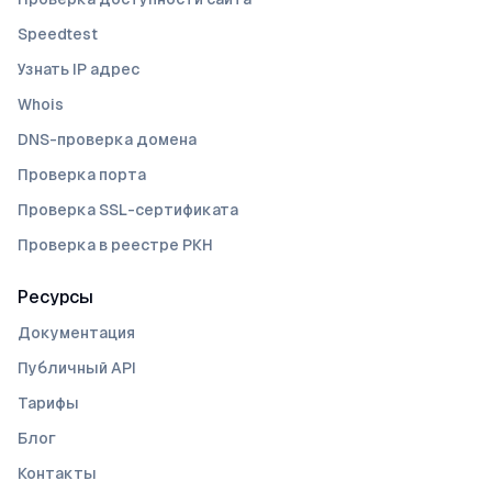
Speedtest
Узнать IP адрес
Whois
DNS-проверка домена
Проверка порта
Проверка SSL-сертификата
Проверка в реестре РКН
Ресурсы
Документация
Публичный API
Тарифы
Блог
Контакты