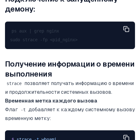
демону:
ps aux | grep nginx

Получение информации о времени
выполнения
позволяет получать информацию о времени
strace
и продолжительности системных вызовов.
Временная метка каждого вызова
Флаг
добавляет к каждому системному вызову
-t
временную метку:
$
 strace
 -t
 whoami