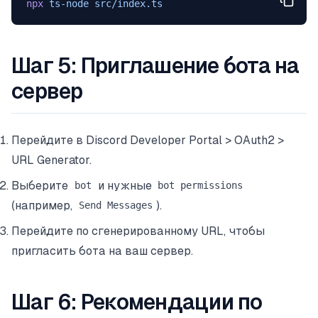
npx
 ts-node
 src/index.ts
Шаг 5: Приглашение бота на
сервер
Перейдите в Discord Developer Portal > OAuth2 >
URL Generator.
Выберите
и нужные
bot
bot permissions
(например,
).
Send Messages
Перейдите по сгенерированному URL, чтобы
пригласить бота на ваш сервер.
Шаг 6: Рекомендации по