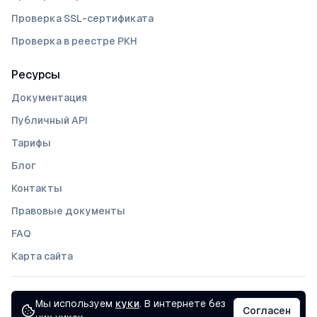
Проверка SSL-сертификата
Проверка в реестре РКН
Ресурсы
Документация
Публичный API
Тарифы
Блог
Контакты
Правовые документы
FAQ
Карта сайта
Все сервисы доступны
Мы используем
куки
. В интернете без
©
2026
Statuser
Согласен