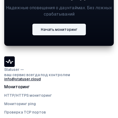
Надежные оповещения о даунтаймах. Без ложных
срабатываний
Начать мониторинг
Statuser —
ваш сервис всегда под контролем
info@statuser.cloud
Мониторинг
HTTP/HTTPS мониторинг
Мониторинг ping
Проверка TCP портов