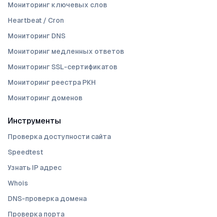
Мониторинг ключевых слов
Heartbeat / Cron
Мониторинг DNS
Мониторинг медленных ответов
Мониторинг SSL-сертификатов
Мониторинг реестра РКН
Мониторинг доменов
Инструменты
Проверка доступности сайта
Speedtest
Узнать IP адрес
Whois
DNS-проверка домена
Проверка порта