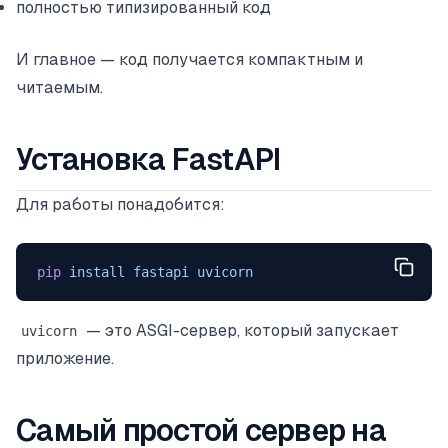
полностью типизированный код
И главное — код получается компактным и
читаемым.
Установка FastAPI
Для работы понадобится:
pip
 install
 fastapi
 uvicorn
— это ASGI-сервер, который запускает
uvicorn
приложение.
Самый простой сервер на