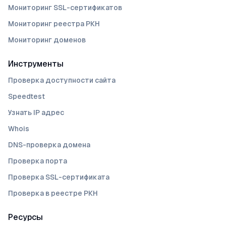
Мониторинг SSL-сертификатов
Мониторинг реестра РКН
Мониторинг доменов
Инструменты
Проверка доступности сайта
Speedtest
Узнать IP адрес
Whois
DNS-проверка домена
Проверка порта
Проверка SSL-сертификата
Проверка в реестре РКН
Ресурсы