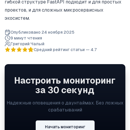
гибкой структуре FastAPI подходит и для простых
проектов, и для сложных микросервисных
экосистем.
Опубликовано
24 ноября 2025
9 минут
чтения
Григорий Чалый
Средний рейтинг статьи —
4.7
Настроить мониторинг
за 30 секунд
Надежные оповещения о даунтаймах. Без ложных
срабатываний
Начать мониторинг