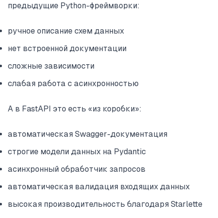
предыдущие Python-фреймворки:
ручное описание схем данных
нет встроенной документации
сложные зависимости
слабая работа с асинхронностью
А в FastAPI это есть «из коробки»:
автоматическая Swagger-документация
строгие модели данных на Pydantic
асинхронный обработчик запросов
автоматическая валидация входящих данных
высокая производительность благодаря Starlette