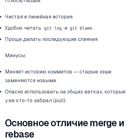
Плюсы rebase:
Чистая и линейная история.
Удобно читать
и
.
git log
git blame
Проще делать последующие слияния.
Минусы:
Меняет историю коммитов — старые хэши
заменяются новыми.
Опасно использовать на общих ветках, которые
уже кто-то забрал (pull).
Основное отличие merge и
rebase