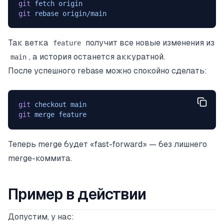
git
 fetch
 origin
git
 rebase
 origin/main
Так ветка
получит все новые изменения из
feature
, а история останется аккуратной.
main
После успешного rebase можно спокойно сделать:
git
 checkout
 main
git
 merge
 feature
Теперь merge будет «fast-forward» — без лишнего
merge-коммита.
Пример в действии
Допустим, у нас: