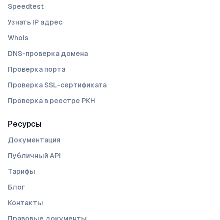
Speedtest
Узнать IP адрес
Whois
DNS-проверка домена
Проверка порта
Проверка SSL-сертификата
Проверка в реестре РКН
Ресурсы
Документация
Публичный API
Тарифы
Блог
Контакты
Правовые документы