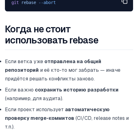
git
 rebase
 --abort
Когда не стоит
использовать rebase
Если ветка уже
отправлена на общий
репозиторий
и её кто-то мог забрать — иначе
придётся решать конфликты заново.
Если важно
сохранить историю разработки
(например, для аудита).
Если проект использует
автоматическую
проверку merge-коммитов
(CI/CD, release notes и
т.п.).