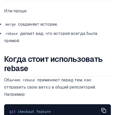
Или проще:
соединяет истории,
merge
делает вид, что история всегда была
rebase
прямой.
Когда стоит использовать
rebase
Обычно
применяют перед тем, как
rebase
отправить свою ветку в общий репозиторий.
Например:
git
 checkout
 feature