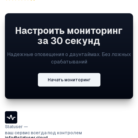
Настроить мониторинг
за 30 секунд
Надежные оповещения о даунтаймах. Без ложных
срабатываний
Начать мониторинг
Statuser —
ваш сервис всегда под контролем
info@statuser.cloud