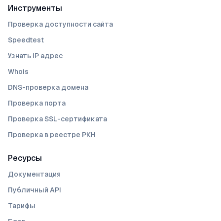
Инструменты
Проверка доступности сайта
Speedtest
Узнать IP адрес
Whois
DNS-проверка домена
Проверка порта
Проверка SSL-сертификата
Проверка в реестре РКН
Ресурсы
Документация
Публичный API
Тарифы